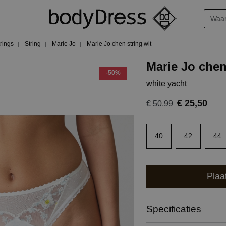
trings
String
Marie Jo
Marie Jo chen string wit
Marie Jo chen
-50%
white yacht
€ 25,50
€ 50,99
40
42
44
Plaa
Specificaties