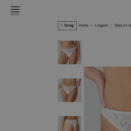
MENU
Terug
Home
Lingerie
Slips en s