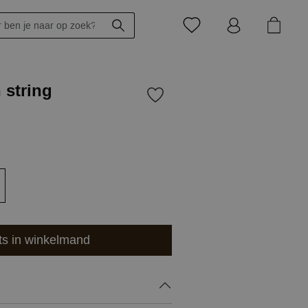
 string
ts in winkelmand