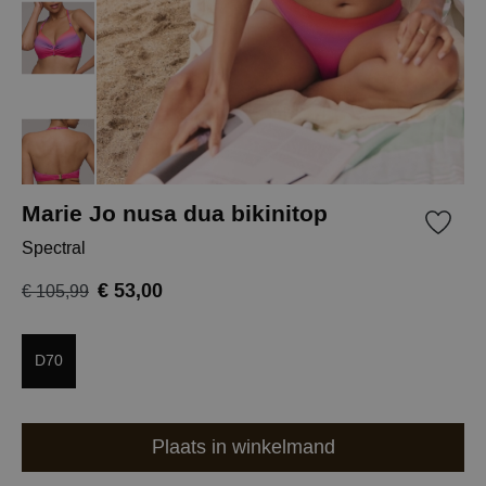
Marie Jo nusa dua bikinitop
Spectral
€ 53,00
€ 105,99
D70
Plaats in winkelmand