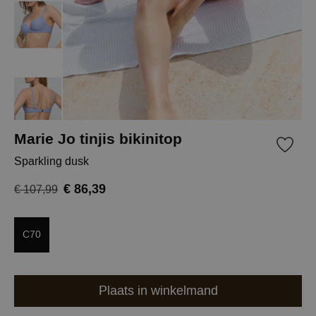
Marie Jo tinjis bikinitop
Sparkling dusk
€ 86,39
€ 107,99
C70
Plaats in winkelmand