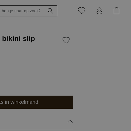
bikini slip
ts in winkelmand