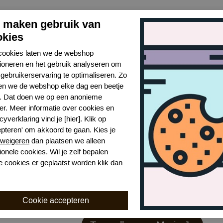
j maken gebruik van
okies
cookies laten we de webshop
tioneren en het gebruik analyseren om
gebruikerservaring te optimaliseren. Zo
n we de webshop elke dag een beetje
r. Dat doen we op een anonieme
er. Meer informatie over cookies en
cyverklaring vind je [hier]. Klik op
epteren' om akkoord te gaan. Kies je
weigeren
dan plaatsen we alleen
ionele cookies. Wil je zelf bepalen
e cookies er geplaatst worden klik dan