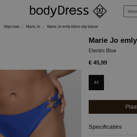
Slips bad
Marie Jo
Marie Jo emly bikini slip blauw
Marie Jo emly 
Electric Blue
€ 45,99
44
Plaa
Specificaties