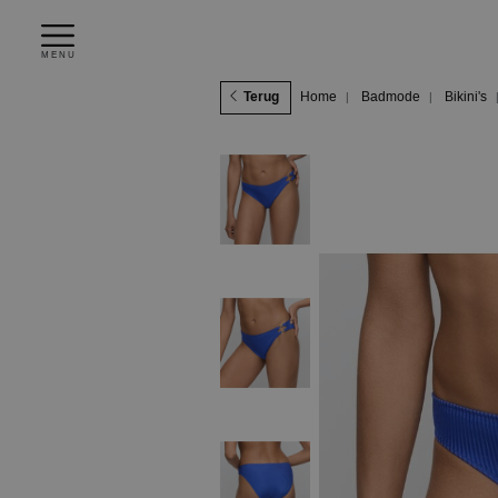
MENU
Terug
Home
Badmode
Bikini's