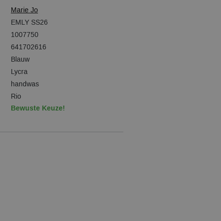
Marie Jo
EMLY SS26
1007750
641702616
Blauw
Lycra
handwas
Rio
Bewuste Keuze!