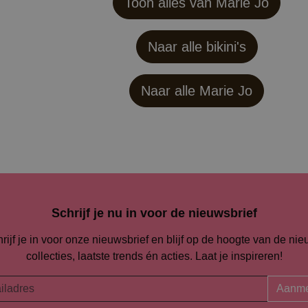
Toon alles van Marie Jo
Naar alle bikini's
Naar alle
Marie Jo
Schrijf je nu in voor de nieuwsbrief
rijf je in voor onze nieuwsbrief en blijf op de hoogte van de ni
collecties, laatste trends én acties. Laat je inspireren!
Aanme