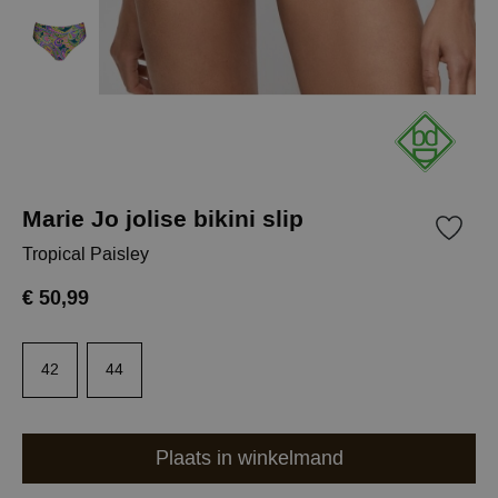
Marie Jo jolise bikini slip
Tropical Paisley
€ 50,99
42
44
Plaats in winkelmand