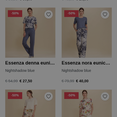
-50%
-50%
Essenza denna eunice top
Essenza nora eunice broek
Nightshadow blue
Nightshadow blue
€ 27,50
€ 40,00
€ 54,99
€ 79,99
-50%
-50%