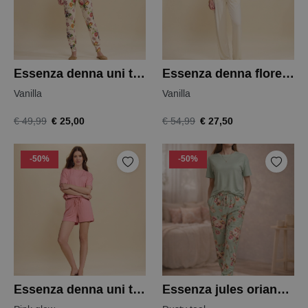
Essenza denna uni top
Essenza denna florea top
Vanilla
Vanilla
€ 25,00
€ 27,50
€ 49,99
€ 54,99
-50%
-50%
Essenza denna uni top
Essenza jules orianna broek