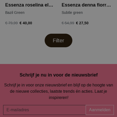
Essenza roselina elm nightdress
Essenza denna fiorre top
Bazil Green
Subtle green
€ 40,00
€ 27,50
€ 79,99
€ 54,99
Filter
Schrijf je nu in voor de nieuwsbrief
Schrijf je in voor onze nieuwsbrief en blijf op de hoogte van
de nieuwe collecties, laatste trends én acties. Laat je
inspireren!
Aanmelden