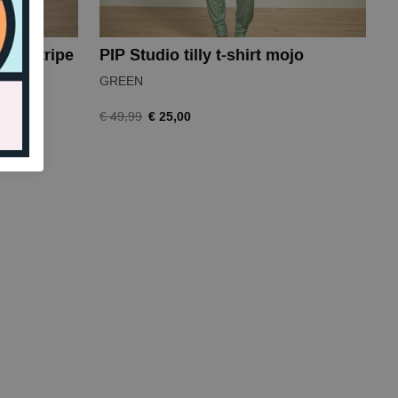
ente stripe
PIP Studio tilly t-shirt mojo
GREEN
€ 25,00
€ 49,99