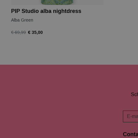
PIP Studio alba nightdress
Alba Green
€ 35,00
€ 69,99
Sch
Conta