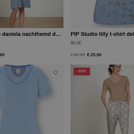
PIP Studio daniela nachthemd delhi dreams
PIP Studio tilly t-shirt d
BLUE
,00
€ 25,00
€ 49,99
-50%