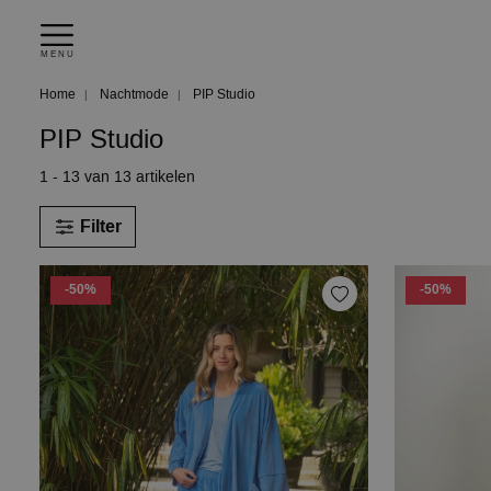
MENU
Home
Nachtmode
PIP Studio
PIP Studio
1 - 13 van 13 artikelen
Filter
-50%
-50%