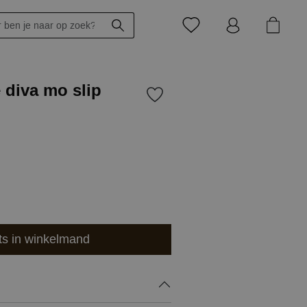
 diva mo slip
ts in winkelmand