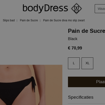
Slips bad
Pain de Sucre
Pain de Sucre diva mo slip zwart
Pain de Sucre
Black
€ 70,99
L
XL
Plaa
Specificaties