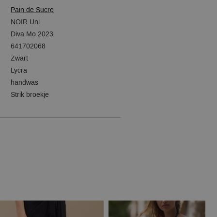
Pain de Sucre
NOIR Uni
Diva Mo 2023
641702068
Zwart
Lycra
handwas
Strik broekje