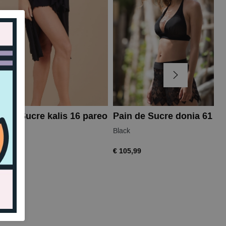
n de Sucre kalis 16 pareo
Pain de Sucre donia 61 2
R
Black
,99
€ 105,99