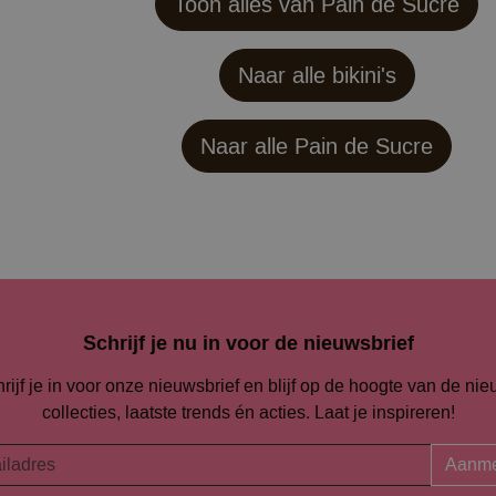
Toon alles van Pain de Sucre
Naar alle bikini's
Naar alle
Pain de Sucre
Schrijf je nu in voor de nieuwsbrief
rijf je in voor onze nieuwsbrief en blijf op de hoogte van de ni
collecties, laatste trends én acties. Laat je inspireren!
Aanme