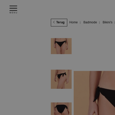
MENU
Terug
Home
Badmode
Bikini's