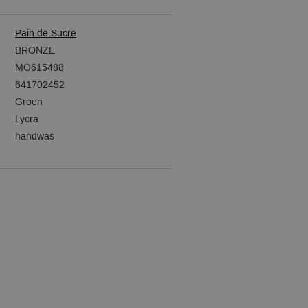
Pain de Sucre
BRONZE
MO615488
641702452
Groen
Lycra
handwas