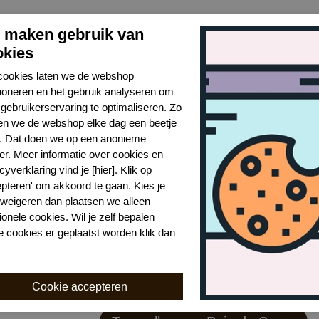
j maken gebruik van
okies
cookies laten we de webshop
tioneren en het gebruik analyseren om
gebruikerservaring te optimaliseren. Zo
n we de webshop elke dag een beetje
r. Dat doen we op een anonieme
er. Meer informatie over cookies en
cyverklaring vind je [hier]. Klik op
epteren' om akkoord te gaan. Kies je
weigeren
dan plaatsen we alleen
ionele cookies. Wil je zelf bepalen
e cookies er geplaatst worden klik dan