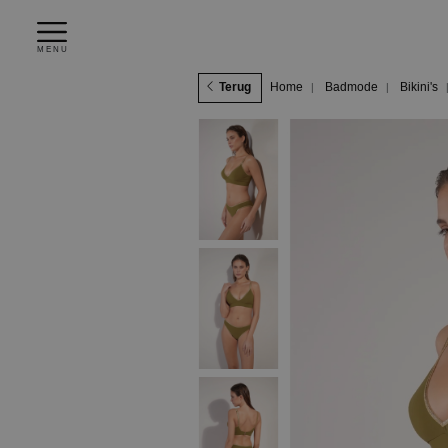
MENU
Terug
Home
Badmode
Bikini's