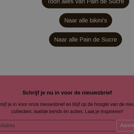
Toon alles van Pain de Sucre
Naar alle bikini's
Naar alle
Pain de Sucre
Schrijf je nu in voor de nieuwsbrief
rijf je in voor onze nieuwsbrief en blijf op de hoogte van de ni
collecties, laatste trends én acties. Laat je inspireren!
Aanme