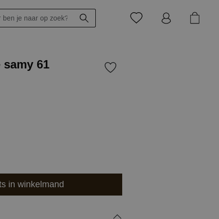
e samy 61
ts in winkelmand