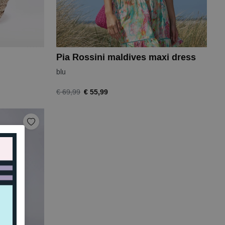
Pia Rossini maldives maxi dress
blu
€ 55,99
€ 69,99