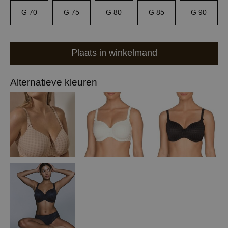
G 70
G 75
G 80
G 85
G 90
Plaats in winkelmand
Alternatieve kleuren