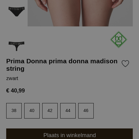
Prima Donna prima donna madison
string
zwart
€ 40,99
38
40
42
44
46
Plaats in winkelmand