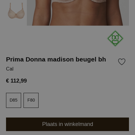
Prima Donna madison beugel bh
Cal
€ 112,99
D85
F80
Plaats in winkelmand