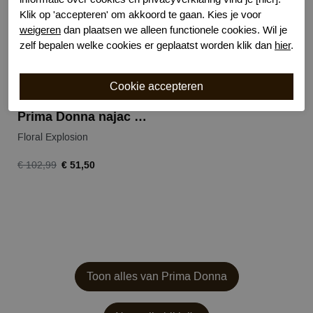
Klik op 'accepteren' om akkoord te gaan. Kies je voor
weigeren
dan plaatsen we alleen functionele cookies. Wil je
zelf bepalen welke cookies er geplaatst worden klik dan
hier
.
Prima Donna najac bikini top
Floral Explosion
€ 51,50
€ 102,99
Toon alles van Prima Donna