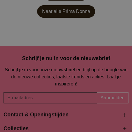
Naar alle
Prima Donna
Schrijf je nu in voor de nieuwsbrief
Schrijf je in voor onze nieuwsbrief en blijf op de hoogte van
de nieuwe collecties, laatste trends én acties. Laat je
inspireren!
Aanmelden
Contact & Openingstijden
Langestraat 94-96
Collecties