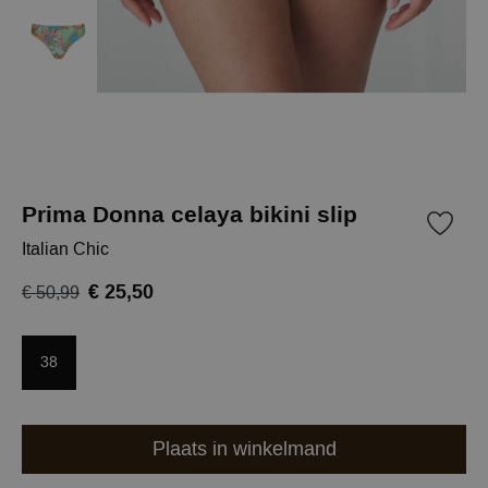
Prima Donna celaya bikini slip
Italian Chic
€ 25,50
€ 50,99
38
Plaats in winkelmand