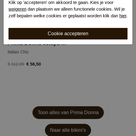
Klik op 'accepteren' om akkoord te gaan. Kies je voor
weigeren
dan plaatsen we alleen functionele cookies. Wil je
zelf bepalen welke cookies er geplaatst worden klik dan
hier
.
Prima Donna celaya bikini top
Italian Chic
€ 56,50
€ 112,99
Toon alles van Prima Donna
Naar alle bikini's