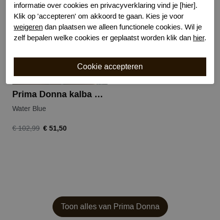
-50%
informatie over cookies en privacyverklaring vind je [hier].
Klik op 'accepteren' om akkoord te gaan. Kies je voor
weigeren
dan plaatsen we alleen functionele cookies. Wil je
zelf bepalen welke cookies er geplaatst worden klik dan
hier
.
Prima Donna kalba bikinitop
Water Blue
€ 51,50
€ 102,99
Toon alles van Prima Donna