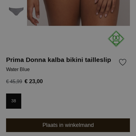
Prima Donna kalba bikini tailleslip
Water Blue
€ 23,00
€ 45,99
38
Plaats in winkelmand