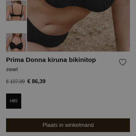
Prima Donna kiruna bikinitop
zwart
€ 86,39
€ 107,99
H85
Plaats in winkelmand