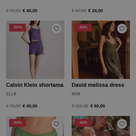
€ 40,00
€ 24,00
€ 79,99
€ 47,99
-50%
-50%
Calvin Klein shortama
David melissa dress
ELL8
KHA
€ 40,00
€ 60,00
€ 79,99
€ 119,99
-50%
-50%