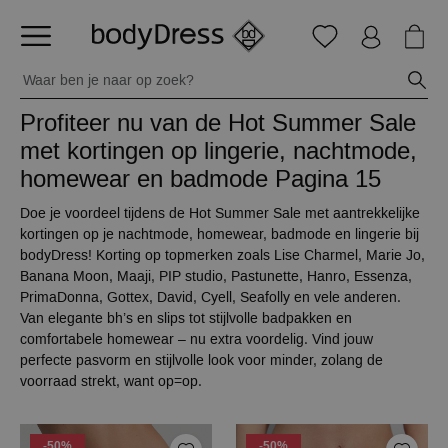
Profiteer nu van de Hot Summer Sale
met kortingen op lingerie, nachtmode,
homewear en badmode
Pagina 15
Doe je voordeel tijdens de Hot Summer Sale met aantrekkelijke
kortingen op je nachtmode, homewear, badmode en lingerie bij
bodyDress! Korting op topmerken zoals Lise Charmel, Marie Jo,
Banana Moon, Maaji, PIP studio, Pastunette, Hanro, Essenza,
PrimaDonna, Gottex, David, Cyell, Seafolly en vele anderen.
Van elegante bh’s en slips tot stijlvolle badpakken en
comfortabele homewear – nu extra voordelig. Vind jouw
perfecte pasvorm en stijlvolle look voor minder, zolang de
voorraad strekt, want op=op.
-50%
-50%