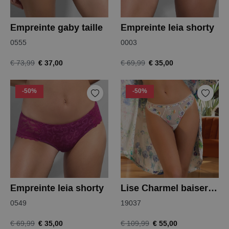
Empreinte gaby taille
Empreinte leia shorty
0555
0003
€ 37,00
€ 35,00
€ 73,99
€ 69,99
-50%
-50%
Empreinte leia shorty
Lise Charmel baisers legers tanga
0549
19037
€ 35,00
€ 55,00
€ 69,99
€ 109,99