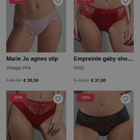
Marie Jo agnes slip
Empreinte gaby shorty
Vintage Pink
0555
€ 30,50
€ 37,00
€ 60,99
€ 73,99
-50%
-50%