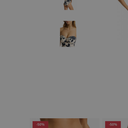
-50%
-50%