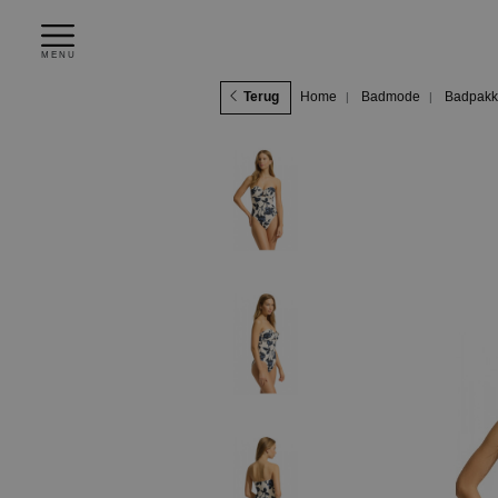
MENU
Terug
Home
Badmode
Badpakk