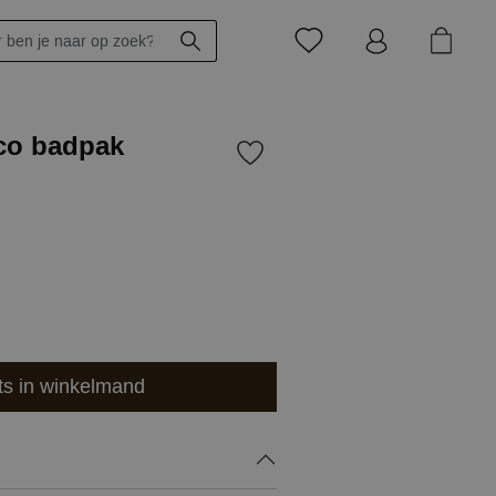
oco badpak
ts in winkelmand