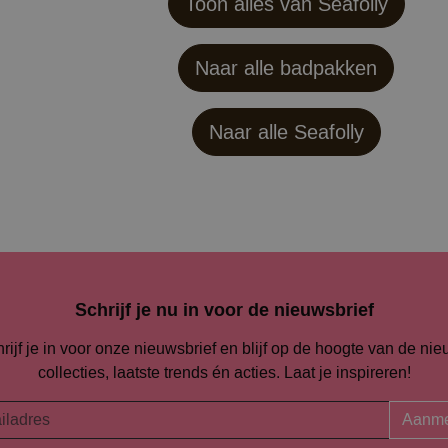
Toon alles van Seafolly
Naar alle badpakken
Naar alle
Seafolly
Schrijf je nu in voor de nieuwsbrief
rijf je in voor onze nieuwsbrief en blijf op de hoogte van de ni
collecties, laatste trends én acties. Laat je inspireren!
Aanme