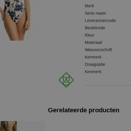
Merk
Serie naam
Leveranciercode
Bestelcode
Kleur
Materiaal
Wasvoorschrift
Kenmerk
Draagoptie
Kenmerk
Gerelateerde producten