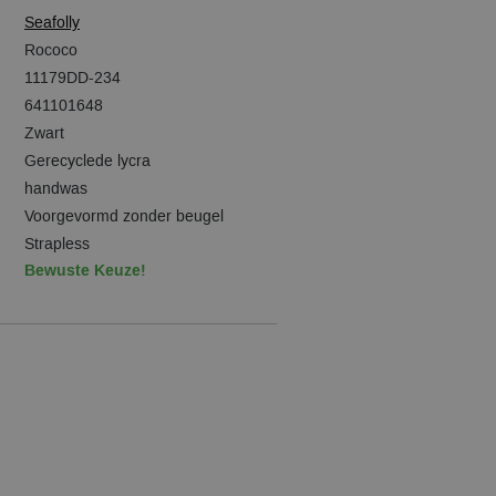
Seafolly
Rococo
11179DD-234
641101648
Zwart
Gerecyclede lycra
handwas
Voorgevormd zonder beugel
Strapless
Bewuste Keuze!