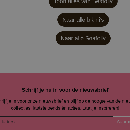
Toon alles van Seafolly
Naar alle bikini's
Naar alle
Seafolly
Schrijf je nu in voor de nieuwsbrief
rijf je in voor onze nieuwsbrief en blijf op de hoogte van de ni
collecties, laatste trends én acties. Laat je inspireren!
Aanme