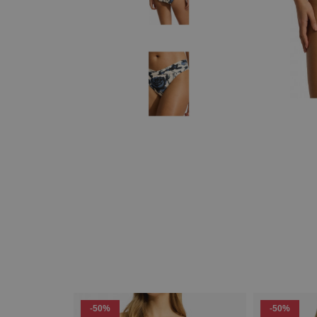
-50%
-50%