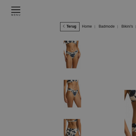
MENU
Terug
Home
Badmode
Bikini's