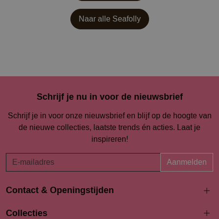
Naar alle
Seafolly
Schrijf je nu in voor de nieuwsbrief
Schrijf je in voor onze nieuwsbrief en blijf op de hoogte van
de nieuwe collecties, laatste trends én acties. Laat je
inspireren!
Aanmelden
Contact & Openingstijden
Langestraat 94-96
Collecties