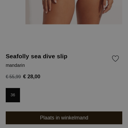
Seafolly sea dive slip
mandarin
€ 28,00
€ 55,99
36
Plaats in winkelmand