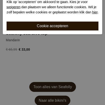
Klik op 'accepteren' om akkoord te gaan. Kies je voor
weigeren
dan plaatsen we alleen functionele cookies. Wil je
zelf bepalen welke cookies er geplaatst worden klik dan
hier
.
Seafolly sea dive top
Mandarin
€ 33,00
€ 65,99
Toon alles van Seafolly
Naar alle bikini's