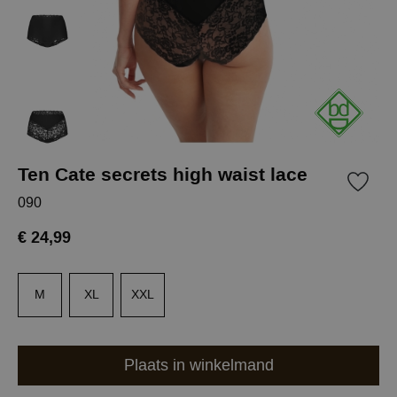
Ten Cate secrets high waist lace
090
€ 24,99
M
XL
XXL
Plaats in winkelmand