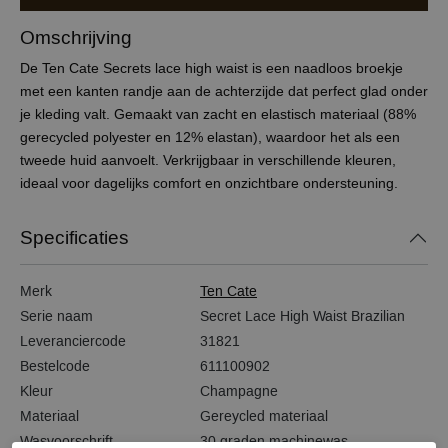
Omschrijving
De Ten Cate Secrets lace high waist is een naadloos broekje
met een kanten randje aan de achterzijde dat perfect glad onder
je kleding valt. Gemaakt van zacht en elastisch materiaal (88%
gerecycled polyester en 12% elastan), waardoor het als een
tweede huid aanvoelt. Verkrijgbaar in verschillende kleuren,
ideaal voor dagelijks comfort en onzichtbare ondersteuning.
Specificaties
Merk
Ten Cate
Serie naam
Secret Lace High Waist Brazilian
Leveranciercode
31821
Bestelcode
611100902
Kleur
Champagne
Materiaal
Gereycled materiaal
Wasvoorschrift
30 graden machinewas