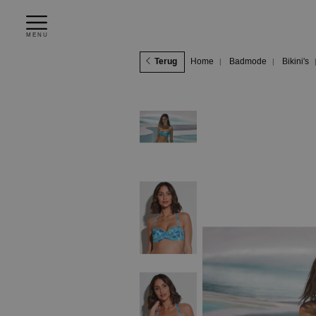
MENU
Terug
Home
Badmode
Bikini's