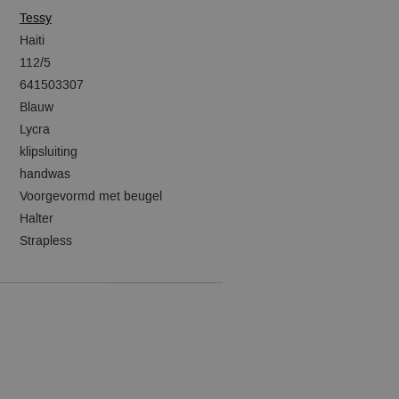
Tessy
Haiti
112/5
641503307
Blauw
Lycra
klipsluiting
handwas
Voorgevormd met beugel
Halter
Strapless