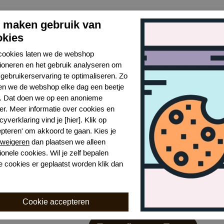
j maken gebruik van
okies
cookies laten we de webshop
tioneren en het gebruik analyseren om
gebruikerservaring te optimaliseren. Zo
n we de webshop elke dag een beetje
r. Dat doen we op een anonieme
er. Meer informatie over cookies en
cyverklaring vind je [hier]. Klik op
epteren' om akkoord te gaan. Kies je
weigeren
dan plaatsen we alleen
ionele cookies. Wil je zelf bepalen
e cookies er geplaatst worden klik dan