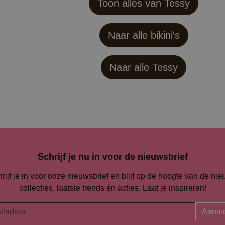
Toon alles van Tessy
Naar alle bikini's
Naar alle
Tessy
Schrijf je nu in voor de nieuwsbrief
rijf je in voor onze nieuwsbrief en blijf op de hoogte van de ni
collecties, laatste trends én acties. Laat je inspireren!
Aanme