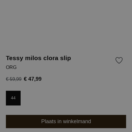
Tessy milos clora slip
ORG
€ 47,99
€ 59,99
44
Plaats in winkelmand