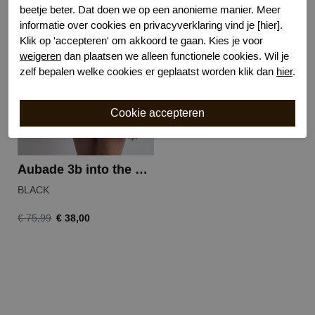
beetje beter. Dat doen we op een anonieme manier. Meer
informatie over cookies en privacyverklaring vind je [hier].
-50%
Klik op 'accepteren' om akkoord te gaan. Kies je voor
weigeren
dan plaatsen we alleen functionele cookies. Wil je
zelf bepalen welke cookies er geplaatst worden klik dan
hier
.
Aubade 3b into the groove italiaanse slip
BLACK
€ 38,00
€ 75,99