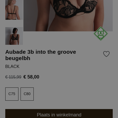
Aubade 3b into the groove
beugelbh
BLACK
€ 58,00
€ 115,99
C75
C80
Plaats in winkelmand