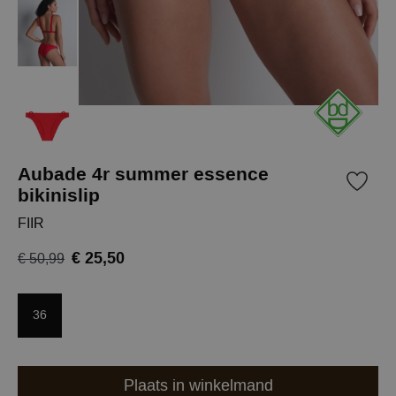
Aubade 4r summer essence
bikinislip
FIIR
€ 25,50
€ 50,99
36
Plaats in winkelmand