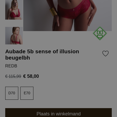
Aubade 5b sense of illusion
beugelbh
REDB
€ 58,00
€ 115,99
D70
E70
Plaats in winkelmand