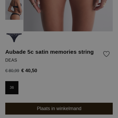
Aubade 5c satin memories string
DEAS
€ 40,50
€ 80,99
36
Plaats in winkelmand