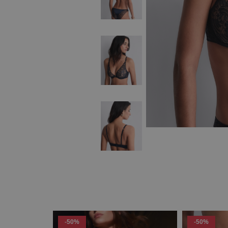
-50%
-50%