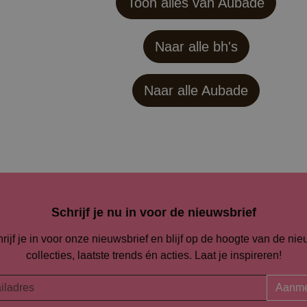
Toon alles van Aubade
Naar alle bh's
Naar alle
Aubade
Schrijf je nu in voor de nieuwsbrief
rijf je in voor onze nieuwsbrief en blijf op de hoogte van de ni
collecties, laatste trends én acties. Laat je inspireren!
Aanme