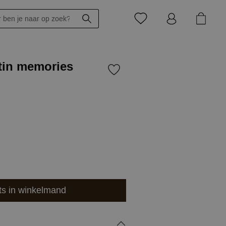
tin memories
ts in winkelmand