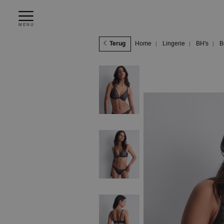
MENU
Terug
Home
Lingerie
BH's
B