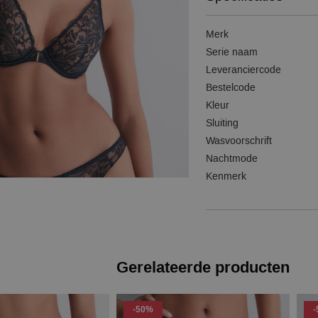
Merk
Serie naam
Leveranciercode
Bestelcode
Kleur
Sluiting
Wasvoorschrift
Nachtmode
Kenmerk
Gerelateerde producten
-50%