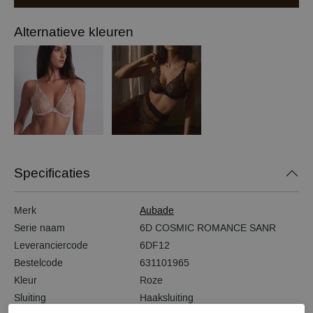
Alternatieve kleuren
Specificaties
Merk
Aubade
Serie naam
6D COSMIC ROMANCE SANR
Leveranciercode
6DF12
Bestelcode
631101965
Kleur
Roze
Sluiting
Haaksluiting