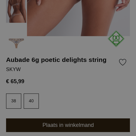
Aubade 6g poetic delights string
SKYW
€ 65,99
38
40
Plaats in winkelmand