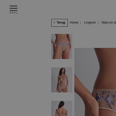
MENU
Terug
Home
Lingerie
Slips en s