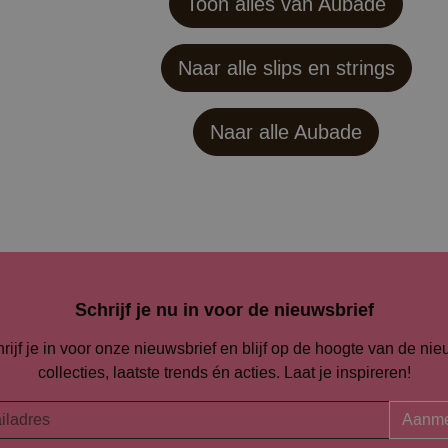
Toon alles van Aubade
Naar alle slips en strings
Naar alle
Aubade
Schrijf je nu in voor de nieuwsbrief
rijf je in voor onze nieuwsbrief en blijf op de hoogte van de ni
collecties, laatste trends én acties. Laat je inspireren!
Aanme