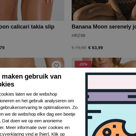
n calicari takia slip
Banana Moon serenely jo
HRZ98
,79
€ 63,99
€ 79,99
-20%
j maken gebruik van
okies
cookies laten we de webshop
tioneren en het gebruik analyseren om
gebruikerservaring te optimaliseren. Zo
n we de webshop elke dag een beetje
r. Dat doen we op een anonieme
er. Meer informatie over cookies en
cyverklaring vind je [hier]. Klik op