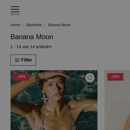
MENU
Home
Badmode
Banana Moon
Banana Moon
1 - 14 van 14 artikelen
Filter
-20%
-20%