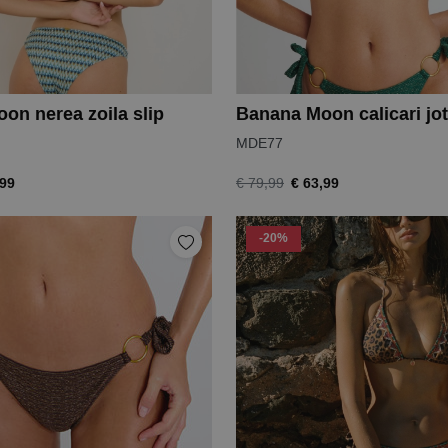
on nerea zoila slip
Banana Moon calicari jot
MDE77
,99
€ 63,99
€ 79,99
-20%