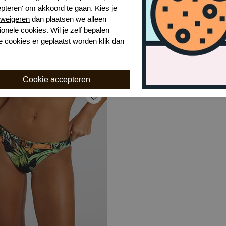
epteren' om akkoord te gaan. Kies je
weigeren
dan plaatsen we alleen
ionele cookies. Wil je zelf bepalen
on coraliss deia slip
Banana Moon klokoa bo
e cookies er geplaatst worden klik dan
LF001
,99
€ 63,99
€ 79,99