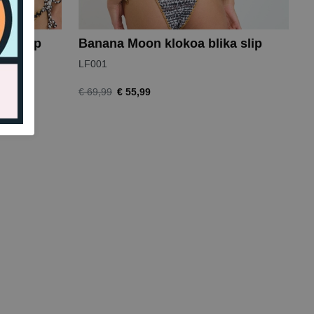
sco top
Banana Moon klokoa blika slip
LF001
€ 55,99
€ 69,99