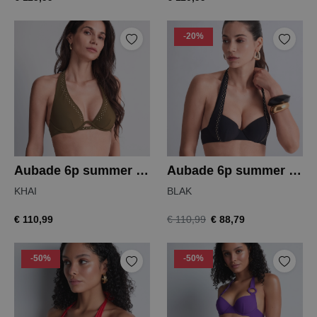
-20%
Aubade 6p summer stars bikinitop
Aubade 6p summer stars bikinitop
KHAI
BLAK
€ 110,99
€ 88,79
€ 110,99
-50%
-50%