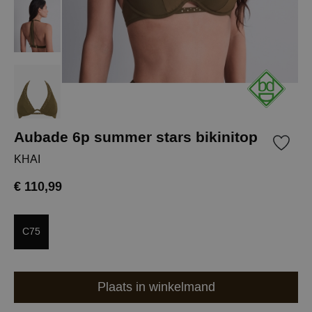
Aubade 6p summer stars bikinitop
KHAI
€ 110,99
C75
Plaats in winkelmand