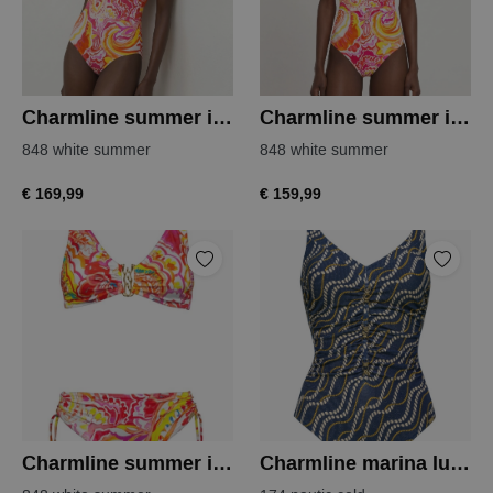
Charmline summer infusion badpak
Charmline summer infusion badpak
848 white summer
848 white summer
€ 169,99
€ 159,99
Charmline summer infusion bkini
Charmline marina luxe badpak