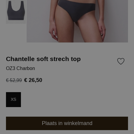
Chantelle soft strech top
OZ3 Charbon
€ 26,50
€ 52,99
XS
Plaats in winkelmand