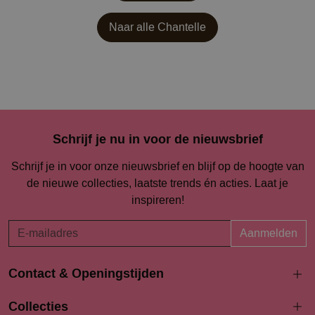
Naar alle
Chantelle
Schrijf je nu in voor de nieuwsbrief
Schrijf je in voor onze nieuwsbrief en blijf op de hoogte van
de nieuwe collecties, laatste trends én acties. Laat je
inspireren!
Aanmelden
Contact & Openingstijden
Langestraat 94-96
Collecties