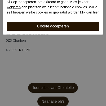
Klik op 'accepteren' om akkoord te gaan. Kies je voor
weigeren
dan plaatsen we alleen functionele cookies. Wil je
zelf bepalen welke cookies er geplaatst worden klik dan
hier
.
Chantelle soft strech string
0Z3 Charbon
€ 10,50
€ 20,99
Toon alles van Chantelle
Naar alle bh's