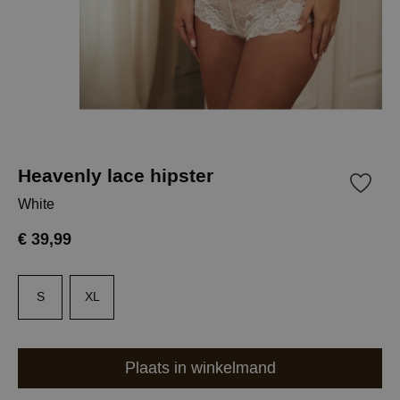
Heavenly lace hipster
White
€ 39,99
S
XL
Plaats in winkelmand