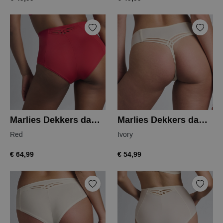
Marlies Dekkers dame de paris highwaist
Marlies Dekkers dame de paris thong
Red
Ivory
€ 64,99
€ 54,99