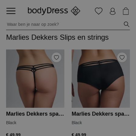
Marlies Dekkers Slips en strings
Marlies Dekkers space odyssey thong
Marlies Dekkers space odyssey short
Black
Black
€ 49,99
€ 49,99