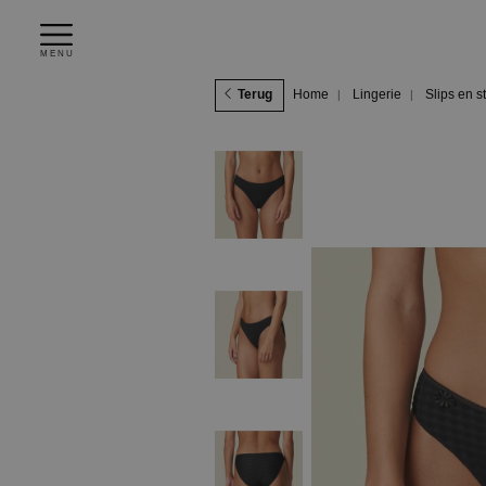
MENU
Terug
Home
Lingerie
Slips en s