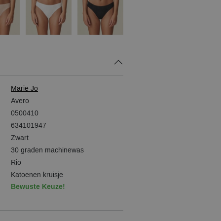
Marie Jo
Avero
0500410
634101947
Zwart
30 graden machinewas
Rio
Katoenen kruisje
Bewuste Keuze!