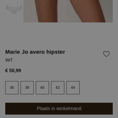
Marie Jo avero hipster
WIT
€ 50,99
36
38
40
42
44
Plaats in winkelmand