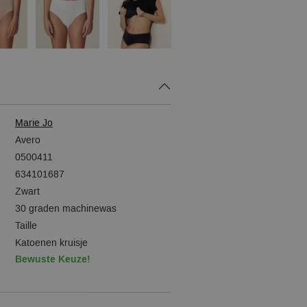
Marie Jo
Avero
0500411
634101687
Zwart
30 graden machinewas
Taille
Katoenen kruisje
Bewuste Keuze!