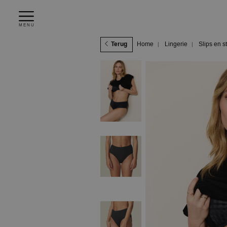
MENU
Terug
Home
Lingerie
Slips en s