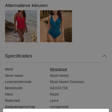
Alternatieve kleuren
Specificaties
Merk
Miraclesuit
Serie naam
Must Haves
Leveranciercode
Must Haves Oceanus
Bestelcode
641101724
Kleur
Rood
Materiaal
Lycra
Badpakeigenschap
corrigerend