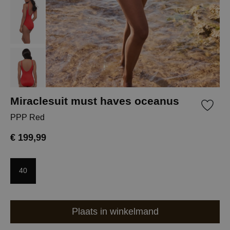
Miraclesuit must haves oceanus
PPP Red
€ 199,99
40
Plaats in winkelmand