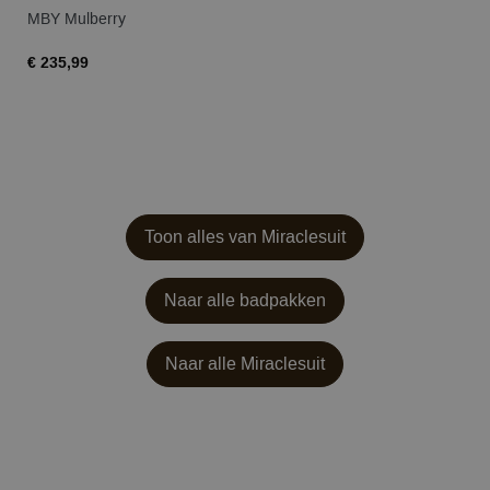
MBY Mulberry
€ 235,99
Toon alles van Miraclesuit
Naar alle badpakken
Naar alle
Miraclesuit