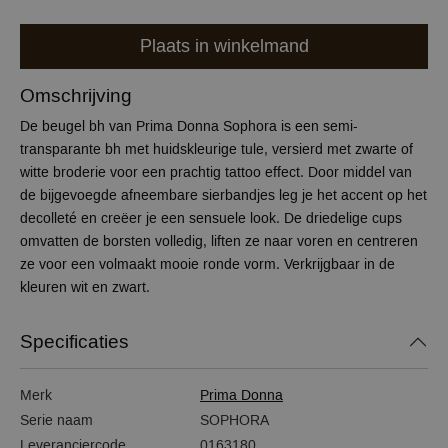
Plaats in winkelmand
Omschrijving
De beugel bh van Prima Donna Sophora is een semi-
transparante bh met huidskleurige tule, versierd met zwarte of
witte broderie voor een prachtig tattoo effect. Door middel van
de bijgevoegde afneembare sierbandjes leg je het accent op het
decolleté en creëer je een sensuele look. De driedelige cups
omvatten de borsten volledig, liften ze naar voren en centreren
ze voor een volmaakt mooie ronde vorm. Verkrijgbaar in de
kleuren wit en zwart.
Specificaties
Merk
Prima Donna
Serie naam
SOPHORA
Leveranciercode
0163180