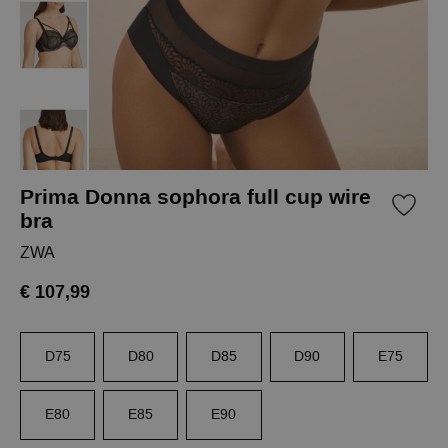
Prima Donna sophora full cup wire
bra
ZWA
€ 107,99
D75
D80
D85
D90
E75
E80
E85
E90