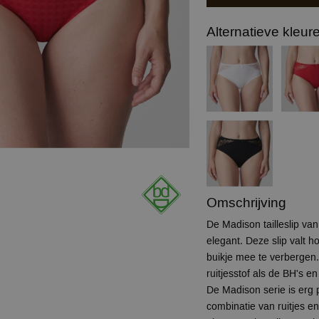
Alternatieve kleur
Omschrijving
De Madison tailleslip va
elegant. Deze slip valt h
buikje mee te verbergen.
ruitjesstof als de BH's e
De Madison serie is erg
combinatie van ruitjes e