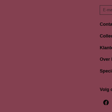
Conta
Langes
Colle
3811 A
033 4
Klant
info@b
Over
Speci
Volg 