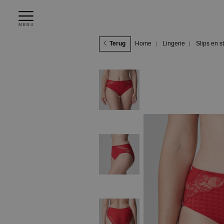
MENU
Terug
Home
Lingerie
Slips en s