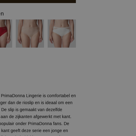
en
n PrimaDonna Lingerie is comfortabel en
oger dan de rioslip en is ideaal om een
 De slip is gemaakt van dezelfde
n aan de zijkanten afgewerkt met kant.
 populair onder PrimaDonna fans. De
n kant geeft deze serie een jonge en