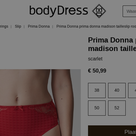
trings
Slip
Prima Donna
Prima Donna prima donna madison tailleslip ro
Prima Donna 
madison taille
scarlet
€ 50,99
38
40
50
52
Plaa