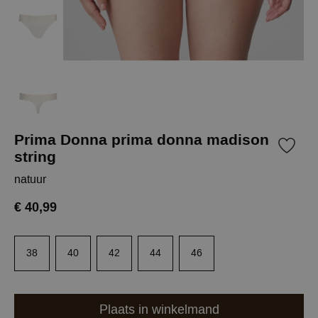
Prima Donna prima donna madison
string
natuur
€ 40,99
38
40
42
44
46
Plaats in winkelmand