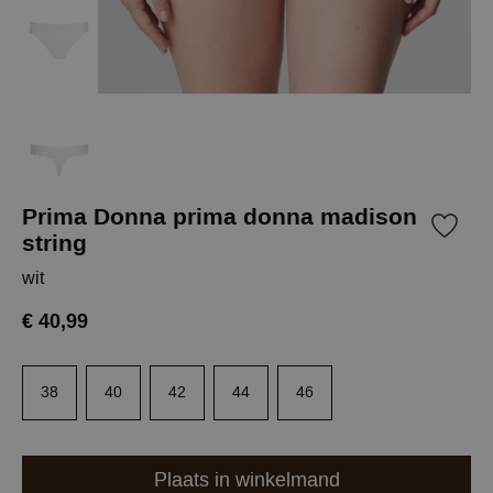
Prima Donna prima donna madison
string
wit
€ 40,99
38
40
42
44
46
Plaats in winkelmand