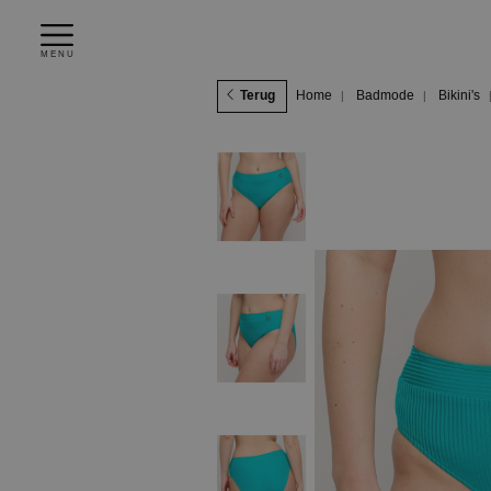
MENU
Terug
Home
Badmode
Bikini's