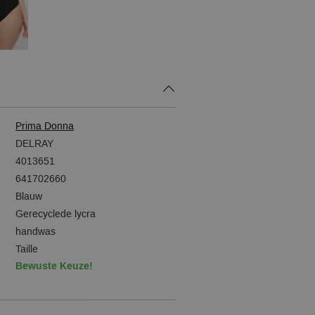
Prima Donna
DELRAY
4013651
641702660
Blauw
Gerecyclede lycra
handwas
Taille
Bewuste Keuze!