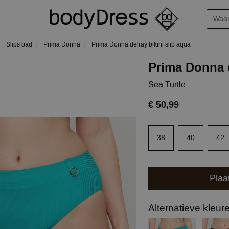
Slips bad
Prima Donna
Prima Donna delray bikini slip aqua
Prima Donna d
Sea Turtle
€ 50,99
38
40
42
Plaa
Alternatieve kleur