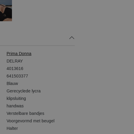
Prima Donna
DELRAY
4013616
641503377
Blauw
Gerecyclede lycra
klipsluiting
handwas
Verstelbare bandjes
Voorgevormd met beugel
Halter