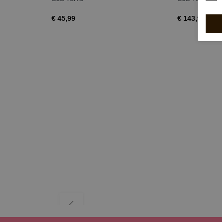
€ 45,99
€ 143,99