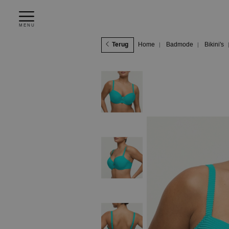
MENU
Terug
Home
Badmode
Bikini's