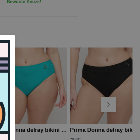
Bewuste Keuze!
Prima Donna delray bikini slip
Turtle
zwart