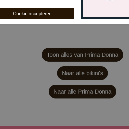
€ 143,99
€ 50
Toon alles van Prima Donna
Naar alle bikini's
Naar alle
Prima Donna