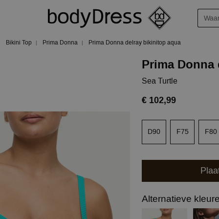
Bikini Top
Prima Donna
Prima Donna delray bikinitop aqua
Prima Donna d
Sea Turtle
€ 102,99
D90
F75
F80
Plaa
Alternatieve kleur